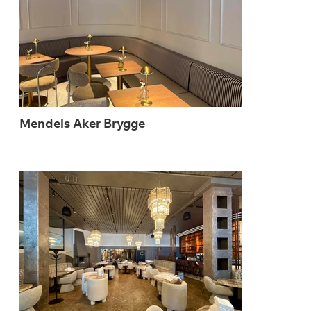
Mendels Aker Brygge