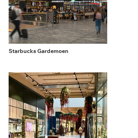
Starbucks Gardemoen