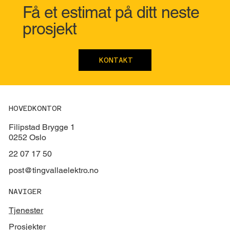
Få et estimat på ditt neste
prosjekt
KONTAKT
HOVEDKONTOR
Filipstad Brygge 1
0252 Oslo
22 07 17 50
post@tingvallaelektro.no
NAVIGER
Tjenester
Prosjekter