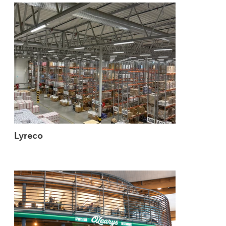
Lyreco