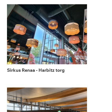
Sirkus Renaa - Harbitz torg