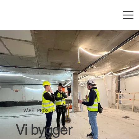
VÅRE PROSJEKTER
Vi bygger