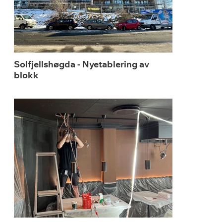
Solfjellshøgda - Nyetablering av
blokk